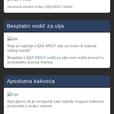
Generalni direktor tvrtke LIQUI MOLY GmbH
Besplatni vodič za ulja
Koje je najbolje LIQUI MOLY ulje za motor ili mjenač
vašeg vozila?
Besplatni
LIQUI MOLY vodič za ulje
vam može pomoći u
pronalasku pravog maziva.
Apsolutna kakvoća
Naš glavni cilj je omogućiti vam najvišu moguću kakvoću
proizvoda u svako vrijeme.