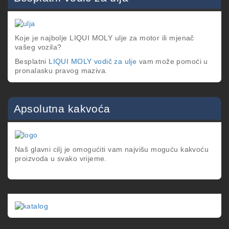
Koje je najbolje LIQUI MOLY ulje za motor ili mjenač
vašeg vozila?
Besplatni
LIQUI MOLY vodič za ulje
vam može pomoći u
pronalasku pravog maziva.
Apsolutna kakvoća
Naš glavni cilj je omogućiti vam najvišu moguću kakvoću
proizvoda u svako vrijeme.