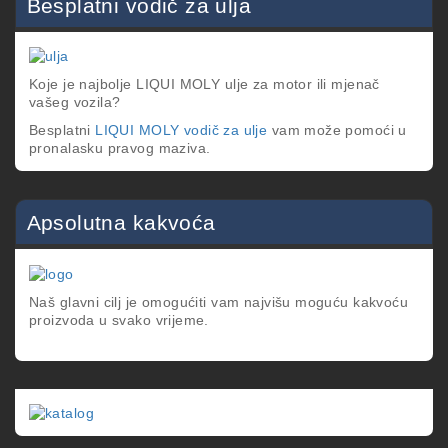
Besplatni vodič za ulja
Koje je najbolje LIQUI MOLY ulje za motor ili mjenač
vašeg vozila?
Besplatni
LIQUI MOLY vodič za ulje
vam može pomoći u
pronalasku pravog maziva.
Apsolutna kakvoća
Naš glavni cilj je omogućiti vam najvišu moguću kakvoću
proizvoda u svako vrijeme.