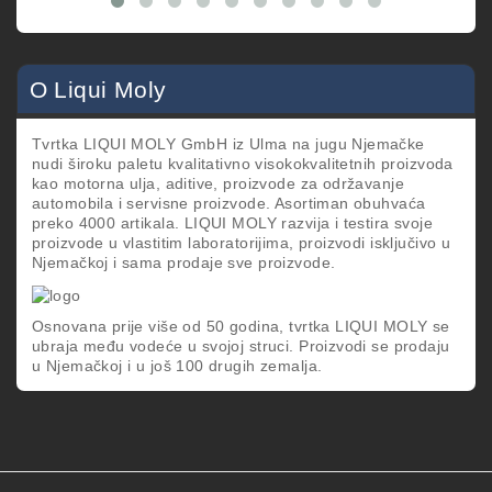
O Liqui Moly
Tvrtka LIQUI MOLY GmbH iz Ulma na jugu Njemačke
nudi široku paletu kvalitativno visokokvalitetnih proizvoda
kao motorna ulja, aditive, proizvode za održavanje
automobila i servisne proizvode. Asortiman obuhvaća
preko 4000 artikala. LIQUI MOLY razvija i testira svoje
proizvode u vlastitim laboratorijima, proizvodi isključivo u
Njemačkoj i sama prodaje sve proizvode.
Osnovana prije više od 50 godina, tvrtka LIQUI MOLY se
ubraja među vodeće u svojoj struci. Proizvodi se prodaju
u Njemačkoj i u još 100 drugih zemalja.